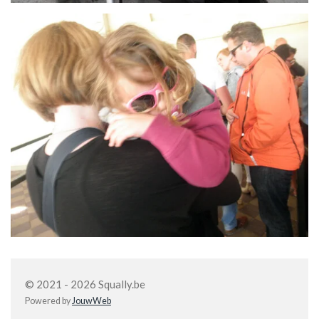
© 2021 - 2026 Squally.be
Powered by
JouwWeb