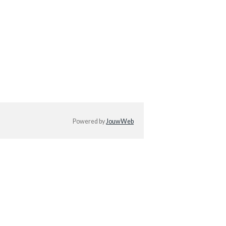
Powered by
JouwWeb