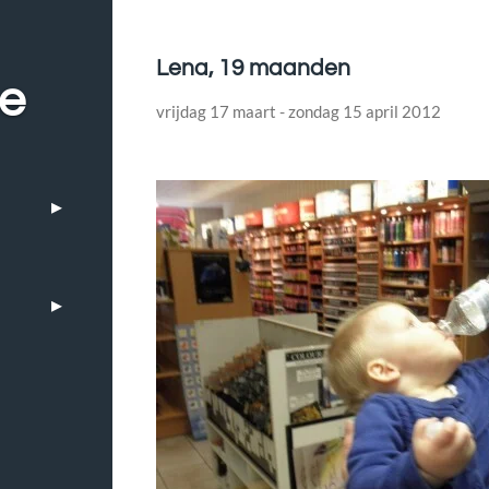
Lena, 19 maanden
be
vrijdag 17 maart - zondag 15 april 2012