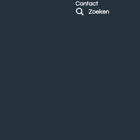
Contact
Zoeken