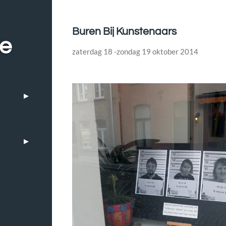
Buren Bij Kunstenaars
be
zaterdag 18 -zondag 19 oktober 2014