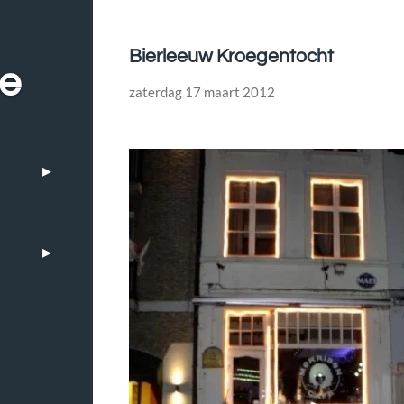
Bierleeuw Kroegentocht
be
zaterdag 17 maart 2012