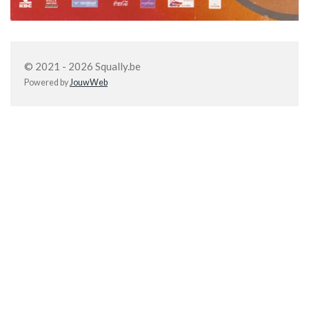
© 2021 - 2026 Squally.be
Powered by
JouwWeb